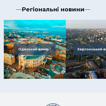
Регіональні новини
Одеський вимір
Херсонський в