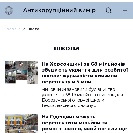
Антикорупційний вимір
Головна
школа
школа
На Херсонщині за 68 мільйонів
збудують укриття для розбитої
школи: журналісти виявили
переплату в 5 млн
Чиновники замовили будівництво
укриття за 68,19 мільйона гривень для
Борозенської опорної школи
Бериславського району…
На Одещині можуть
переплатити мільйон за
ремонт школи, який почали ще