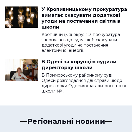
У Кропивницькому прокуратура
вимагає скасувати додаткові
угоди на постачання світла в
школи
Кропивницька окружна прокуратура
звернулась до суду, щоб скасувати
додаткові угоди на постачання
електричної енергії…
В Одесі за корупцію судили
директорку школи
В Приморському районному суді
Одеси розглядалися дві справи щодо
директорки Одеської загальноосвітньої
школи №…
Регіональні новини