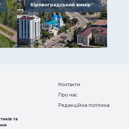
Кіровоградський вимір
Контакти
Про нас
Редакційна політика
тиків та
ння