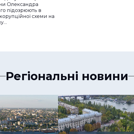
їни Олександра
го підозрюють в
 корупційної схеми на
му…
Регіональні новини