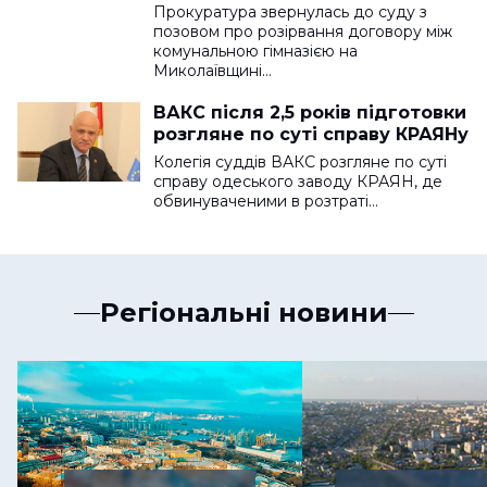
Прокуратура звернулась до суду з
позовом про розірвання договору між
комунальною гімназією на
Миколаївщині…
ВАКС після 2,5 років підготовки
розгляне по суті справу КРАЯНу
Колегія суддів ВАКС розгляне по суті
справу одеського заводу КРАЯН, де
обвинуваченими в розтраті…
Регіональні новини