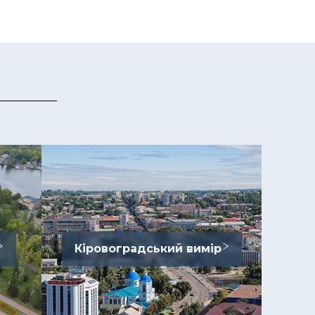
Кіровоградський вимір