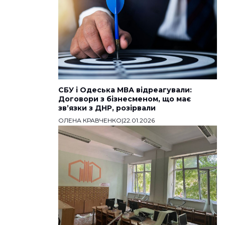
СБУ і Одеська МВА відреагували:
Договори з бізнесменом, що має
звʼязки з ДНР, розірвали
ОЛЕНА КРАВЧЕНКО
|
22.01.2026