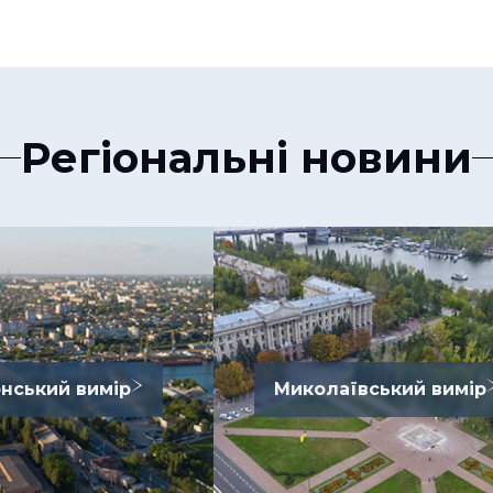
Регіональні новини
нський вимір
Миколаївський вимір