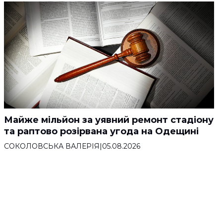
Майже мільйон за уявний ремонт стадіону
та раптово розірвана угода на Одещині
СОКОЛОВСЬКА ВАЛЕРІЯ
|
05.08.2026