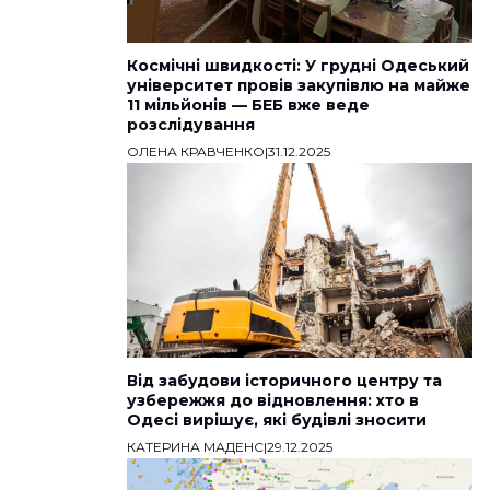
Космічні швидкості: У грудні Одеський
університет провів закупівлю на майже
11 мільйонів — БЕБ вже веде
розслідування
ОЛЕНА КРАВЧЕНКО
|
31.12.2025
Від забудови історичного центру та
узбережжя до відновлення: хто в
Одесі вирішує, які будівлі зносити
КАТЕРИНА МАДЕНС
|
29.12.2025