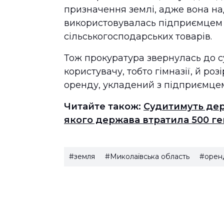
призначення землі, адже вона на
використовувалась підприємцем 
сільськогосподарських товарів.
Тож прокуратура звернулась до с
користувачу, тобто гімназії, й ро
оренду, укладений з підприємцем
Читайте також:
Судитимуть дер
якого держава втратила 500 ге
#земля
#Миколаївська область
#оренд