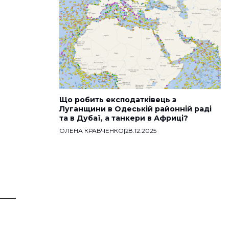
Що робить експодатківець з
Луганщини в Одеській районній раді
та в Дубаї, а танкери в Африці?
ОЛЕНА КРАВЧЕНКО
|
28.12.2025