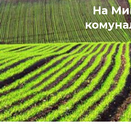
На Ми
комуна