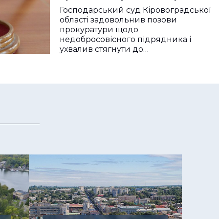
Господарський суд Кіровоградської
області задовольнив позови
прокуратури щодо
недобросовісного підрядника і
ухвалив стягнути до…