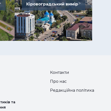
Кіровоградський вимір
Контакти
Про нас
Редакційна політика
тиків та
ння