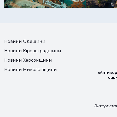
Новини Одещини
Новини Кіровоградщини
Новини Херсонщини
Новини Миколаївщини
«Антикор
чин
Використан