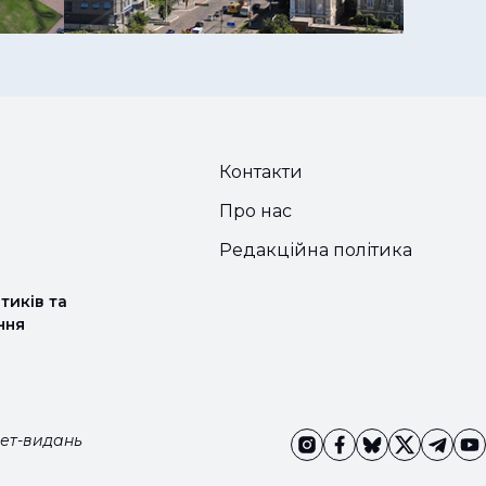
Контакти
Про нас
Редакційна політика
тиків та
ння
нет-видань