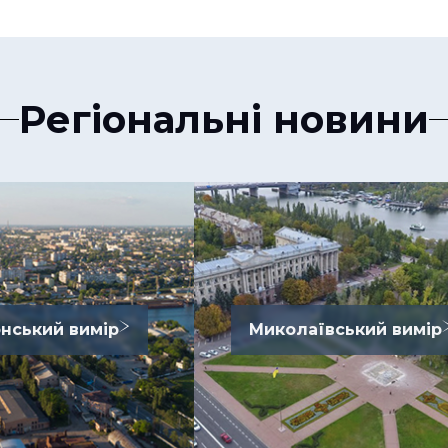
Регіональні новини
нський вимір
Миколаївський вимір