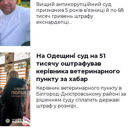
Вищий антикорупційний суд
призначив 5 років в’язниці й по 68
тисяч гривень штрафу
екснардепці…
На Одещині суд на 51
тисячу оштрафував
керівника ветеринарного
пункту за хабар
Керівник ветеринарного пункту в
Білгород-Дністровському районі за
рішенням суду сплатить державі
штраф у розмірі…