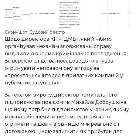
Скриншот: Судовий реєстр
Щодо директора КП «ГДМБ», який нібито
організував механізм зловживань, справу
виділили в окреме кримінальне провадження.
За версією слідства, посадовець планував
отримувати неправомірну вигоду за
«просування» інтересів приватних компаній у
публічних закупівлях.
За текстом вироку, директор комунального
підприємства повідомив Михайла Добрушкіна,
що йому потрібне підприємство-учасник, якому
можна забезпечити перемогу, після чого
отримати «відкат», а різницю між реальною і
договірною ціною залишити як прибуток для