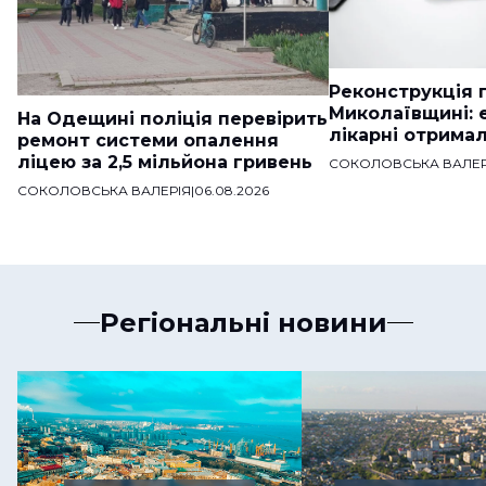
Реконструкція п
Миколаївщині: 
На Одещині поліція перевірить
лікарні отримал
ремонт системи опалення
ліцею за 2,5 мільйона гривень
СОКОЛОВСЬКА ВАЛЕР
СОКОЛОВСЬКА ВАЛЕРІЯ
|
06.08.2026
Регіональні новини