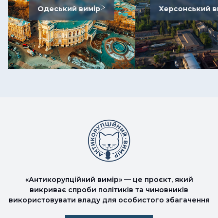
Одеський вимір
Херсонський в
«Антикорупційний вимір» — це проєкт, який
викриває спроби політиків та чиновників
використовувати владу для особистого збагачення