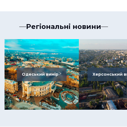
Регіональні новини
Одеський вимір
Херсонський в