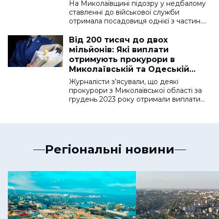
На Миколаївщині підозру у недбалому
ставленні до військової служби
отримала посадовиця однієї з частин.…
Від 200 тисяч до двох
мільйонів: Які виплати
отримують прокурори в
Миколаївській та Одеській
областях
Журналісти з’ясували, що деякі
прокурори з Миколаївської області за
грудень 2023 року отримали виплати…
Регіональні новини