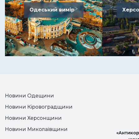
Одеський вимір
Херсо
Новини Одещини
Новини Кіровоградщини
Новини Херсонщини
Новини Миколаївщини
«Антикор