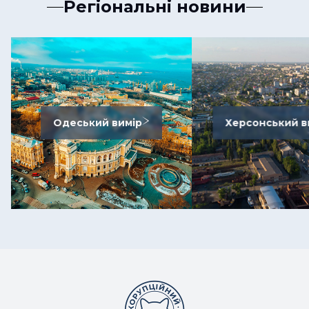
Регіональні новини
Одеський вимір
Херсонський в