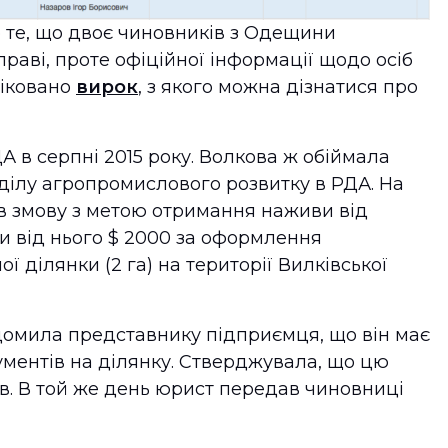
 те, що двоє чиновників з Одещини
раві, проте офіційної інформації щодо осіб
ліковано
вирок
, з якого можна дізнатися про
ДА в серпні 2015 року. Волкова ж обіймала
дділу агропромислового розвитку в РДА. На
 в змову з метою отримання наживи від
и від нього $ 2000 за оформлення
 ділянки (2 га) на території Вилківської
ідомила представнику підприємця, що він має
ментів на ділянку. Стверджувала, що цю
в. В той же день юрист передав чиновниці