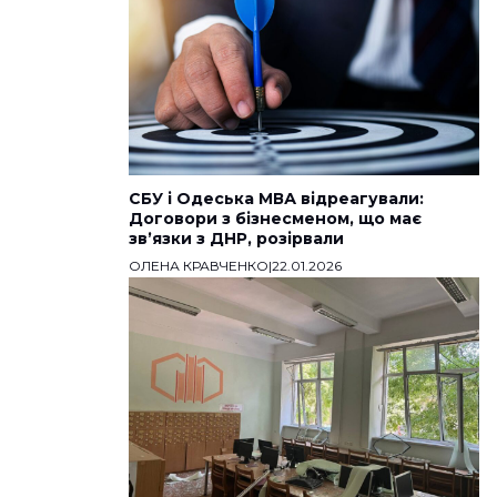
СБУ і Одеська МВА відреагували:
Договори з бізнесменом, що має
звʼязки з ДНР, розірвали
ОЛЕНА КРАВЧЕНКО
|
22.01.2026