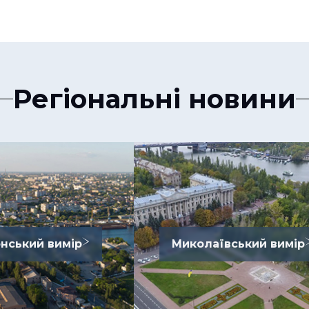
Регіональні новини
нський вимір
Миколаївський вимір