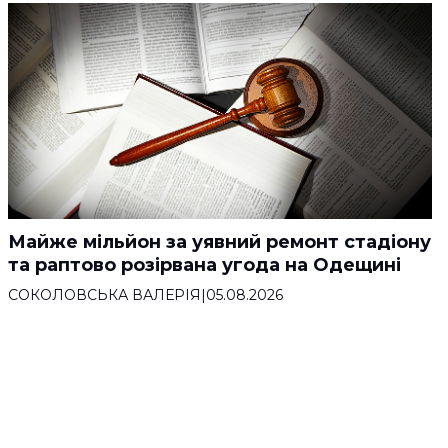
Майже мільйон за уявний ремонт стадіону
та раптово розірвана угода на Одещині
СОКОЛОВСЬКА ВАЛЕРІЯ
|
05.08.2026