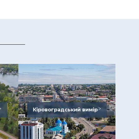
Кіровоградський вимір