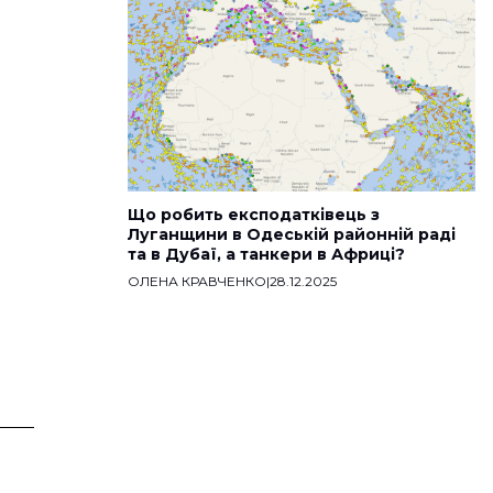
Що робить експодатківець з
Луганщини в Одеській районній раді
та в Дубаї, а танкери в Африці?
ОЛЕНА КРАВЧЕНКО
|
28.12.2025