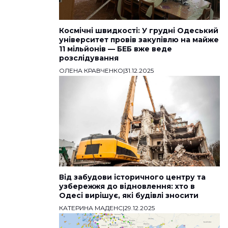
Космічні швидкості: У грудні Одеський
університет провів закупівлю на майже
11 мільйонів — БЕБ вже веде
розслідування
ОЛЕНА КРАВЧЕНКО
|
31.12.2025
Від забудови історичного центру та
узбережжя до відновлення: хто в
Одесі вирішує, які будівлі зносити
КАТЕРИНА МАДЕНС
|
29.12.2025