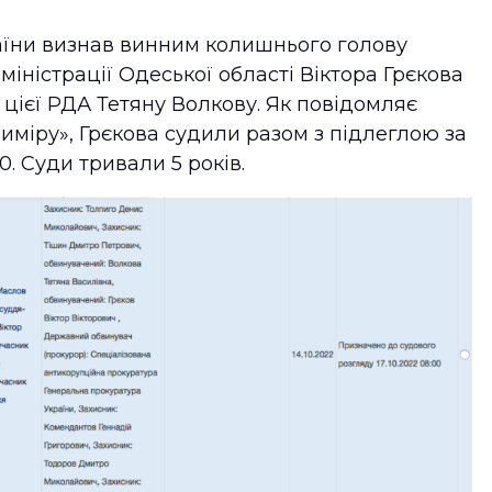
їни визнав винним колишнього голову
міністрації Одеської області Віктора Грєкова
цієї РДА Тетяну Волкову. Як повідомляє
иміру», Грєкова судили разом з підлеглою за
. Суди тривали 5 років.