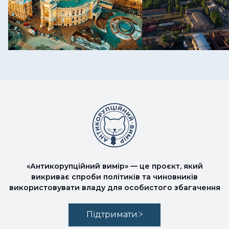
«Антикорупційний вимір» — це проєкт, який
викриває спроби політиків та чиновників
використовувати владу для особистого збагачення
Підтримати