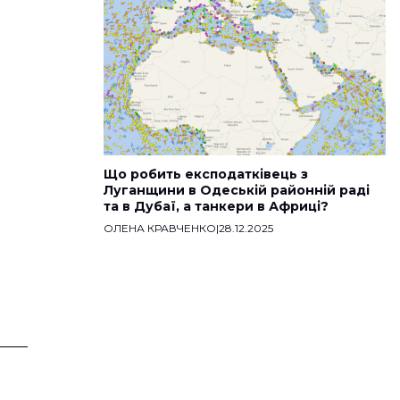
Що робить експодатківець з
Луганщини в Одеській районній раді
та в Дубаї, а танкери в Африці?
ОЛЕНА КРАВЧЕНКО
|
28.12.2025