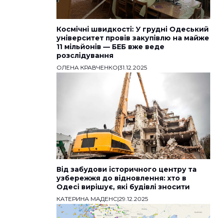
Космічні швидкості: У грудні Одеський
університет провів закупівлю на майже
11 мільйонів — БЕБ вже веде
розслідування
ОЛЕНА КРАВЧЕНКО
|
31.12.2025
Від забудови історичного центру та
узбережжя до відновлення: хто в
Одесі вирішує, які будівлі зносити
КАТЕРИНА МАДЕНС
|
29.12.2025