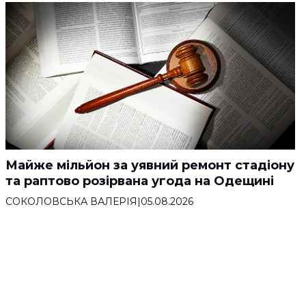
Майже мільйон за уявний ремонт стадіону
та раптово розірвана угода на Одещині
СОКОЛОВСЬКА ВАЛЕРІЯ
|
05.08.2026