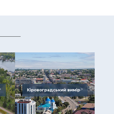
Кіровоградський вимір