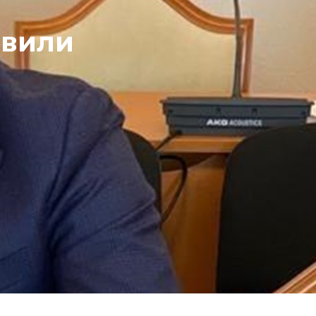
авили