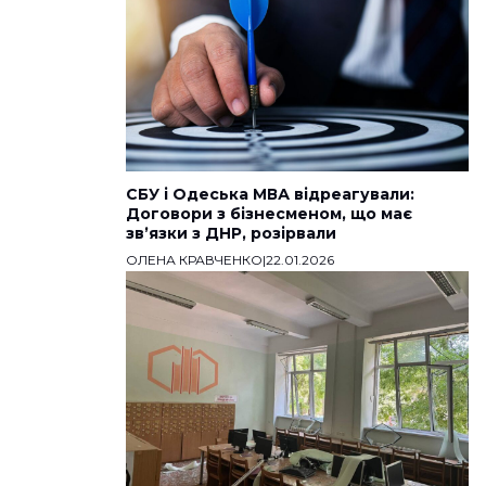
СБУ і Одеська МВА відреагували:
Договори з бізнесменом, що має
звʼязки з ДНР, розірвали
ОЛЕНА КРАВЧЕНКО
|
22.01.2026