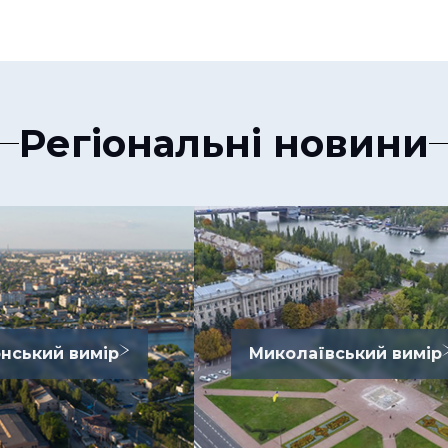
Регіональні новини
нський вимір
Миколаївський вимір