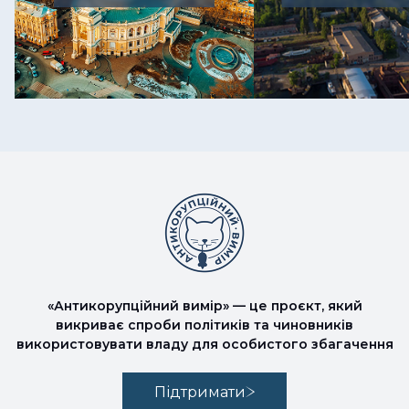
«Антикорупційний вимір» — це проєкт, який
викриває спроби політиків та чиновників
використовувати владу для особистого збагачення
Підтримати