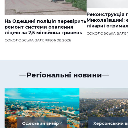
Реконструкція п
Миколаївщині: 
На Одещині поліція перевірить
лікарні отримал
ремонт системи опалення
ліцею за 2,5 мільйона гривень
СОКОЛОВСЬКА ВАЛЕР
СОКОЛОВСЬКА ВАЛЕРІЯ
|
06.08.2026
Регіональні новини
Одеський вимір
Херсонський в