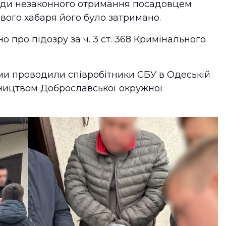
оди незаконного отримання посадовцем
вого хабаря його було затримано.
 про підозру за ч. 3 ст. 368 Кримінального
ми проводили співробітники СБУ в Одеській
вництвом Доброславської окружної