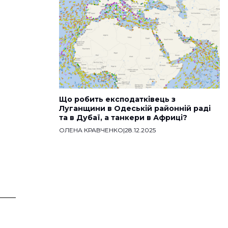
Що робить експодатківець з
Луганщини в Одеській районній раді
та в Дубаї, а танкери в Африці?
ОЛЕНА КРАВЧЕНКО
|
28.12.2025