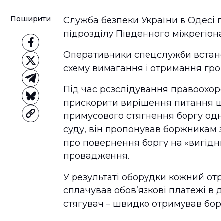
Поширити
Служба безпеки України в Одесі 
підрозділу Південного міжрегіон
Оперативники спецслужби встано
схему вимагання і отримання гро
Під час розслідування правоохор
прискорити вирішення питання щ
примусового стягнення боргу одн
суду, він пропонував боржникам
про повернення боргу на «вигідни
провадження.
У результаті оборудки кожний отр
сплачував обов’язкові платежі в д
стягувач – швидко отримував борг