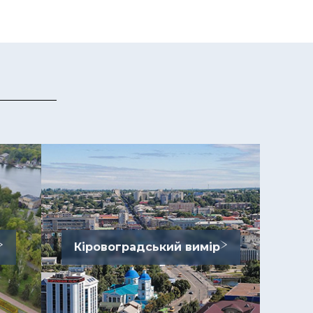
Кіровоградський вимір