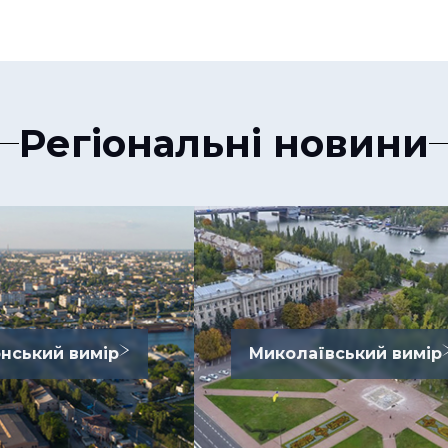
Регіональні новини
нський вимір
Миколаївський вимір