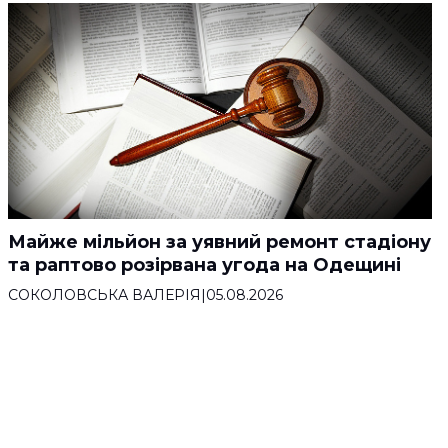
Майже мільйон за уявний ремонт стадіону
та раптово розірвана угода на Одещині
СОКОЛОВСЬКА ВАЛЕРІЯ
|
05.08.2026