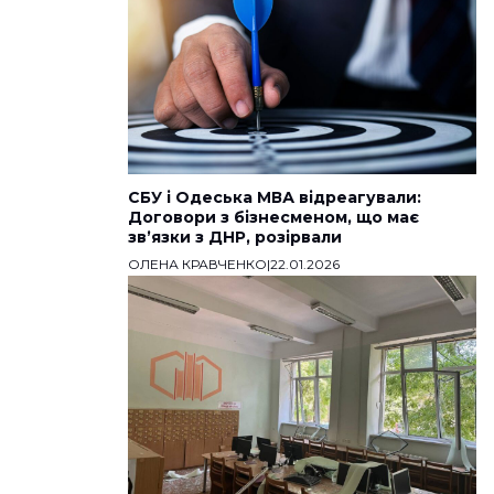
СБУ і Одеська МВА відреагували:
Договори з бізнесменом, що має
звʼязки з ДНР, розірвали
ОЛЕНА КРАВЧЕНКО
|
22.01.2026