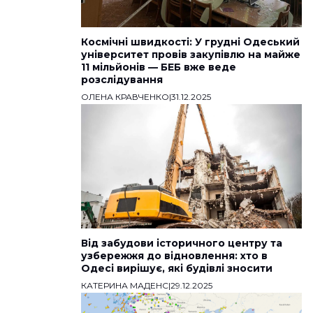
Космічні швидкості: У грудні Одеський
університет провів закупівлю на майже
11 мільйонів — БЕБ вже веде
розслідування
ОЛЕНА КРАВЧЕНКО
|
31.12.2025
Від забудови історичного центру та
узбережжя до відновлення: хто в
Одесі вирішує, які будівлі зносити
КАТЕРИНА МАДЕНС
|
29.12.2025