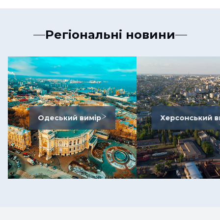
Регіональні новини
Одеський вимір
Херсонський в