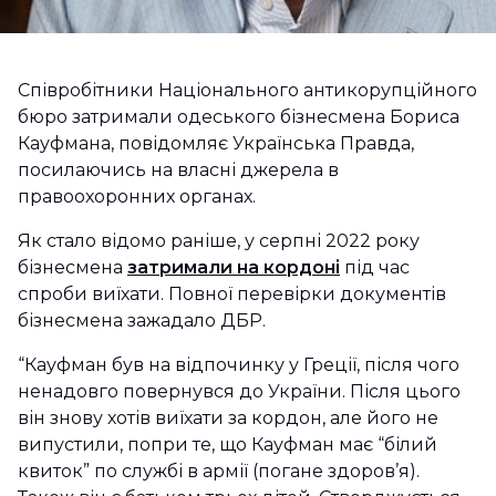
Співробітники Національного антикорупційного
бюро затримали одеського бізнесмена Бориса
Кауфмана, повідомляє Українська Правда,
посилаючись на власні джерела в
правоохоронних органах.
Як стало відомо раніше, у серпні 2022 року
бізнесмена
затримали на кордоні
під час
спроби виїхати. Повної перевірки документів
бізнесмена зажадало ДБР.
“Кауфман був на відпочинку у Греції, після чого
ненадовго повернувся до України. Після цього
він знову хотів виїхати за кордон, але його не
випустили, попри те, що Кауфман має “білий
квиток” по службі в армії (погане здоров’я).