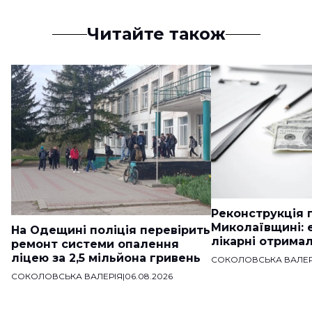
Читайте також
Реконструкція п
Миколаївщині: 
На Одещині поліція перевірить
лікарні отримал
ремонт системи опалення
ліцею за 2,5 мільйона гривень
СОКОЛОВСЬКА ВАЛЕР
СОКОЛОВСЬКА ВАЛЕРІЯ
|
06.08.2026