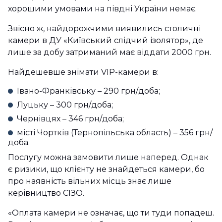
хорошими умовами на півдні України немає.
Звісно ж, найдорожчими виявились столичні
камери в ДУ «Київський слідчий ізолятор», де
лише за добу затриманий має віддати 2000 грн.
Найдешевше знімати VIP-камери в:
Івано-Франківську – 290 грн/доба;
Луцьку – 300 грн/доба;
Чернівцях – 346 грн/доба;
місті Чортків (Тернопільська область) – 356 грн/
доба.
Послугу можна замовити лише наперед. Однак
є ризики, що клієнту не знайдеться камери, бо
про наявність вільних місць знає лише
керівництво СІЗО.
«Оплата камери не означає, що ти туди попадеш.