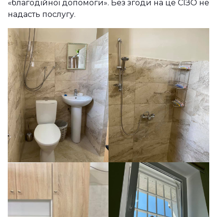
«благодійної допомоги». Без згоди на це СІЗО не
надасть послугу.