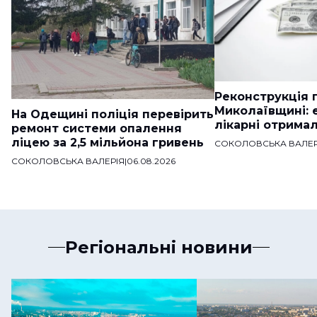
Реконструкція п
Миколаївщині: 
На Одещині поліція перевірить
лікарні отримал
ремонт системи опалення
ліцею за 2,5 мільйона гривень
СОКОЛОВСЬКА ВАЛЕР
СОКОЛОВСЬКА ВАЛЕРІЯ
|
06.08.2026
Регіональні новини