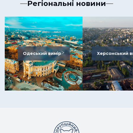
Регіональні новини
Одеський вимір
Херсонський в