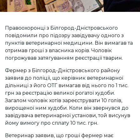
Правоохоронці з Білгород-Дністровського
повідомили про підозру завідувачу одного з
пунктів ветеринарної медицини. Він вимагав та
отримав гроші з власника корів. Чоловік
погрожував затягуванням реєстрації тварин.
Фермер з Білгород-Дністровського району
заявив до поліції, що керівник ветеринарної
дільниці з його ОТГ вимагав від нього по 1 тис.
грн за реєстрацію великої рогатої худоби.
Загалом чоловік хотів зареєструвати 10 голів,
вирощеної ним худоби. Коли він звернувся до
завідувача ветеринарної установи, той висунув
йому вимогу про сплату 10 тис. грн.
Ветеринар заявив, що гроші фермер має