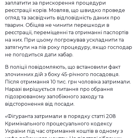
заплатити за прискорення процедури
реєстрації корів. Мовляв, що швидко проведе
огляд та засвідчить відповідність даних про
тварин. Обіцяв не чинити перешкоди в
реєстрації, переміщенні та отриманні паспортів
на них. При цьому погрожував ускладнити та
затягнути на пів року процедуру, якщо господар
не погодиться дати хабар.
В поліції повідомляють, що встановили факт
злочинних дій з боку 45-річного посадовця.
Після отримання 10 тис. грн чоловіка затримали.
Наразі вирішується питання про обрання
підозрюваному запобіжного заходу та
відсторонення від посади.
«Фігуранта затримали в порядку статті 208
Кримінального процесуального кодексу
України під час отримання коштів в одному з