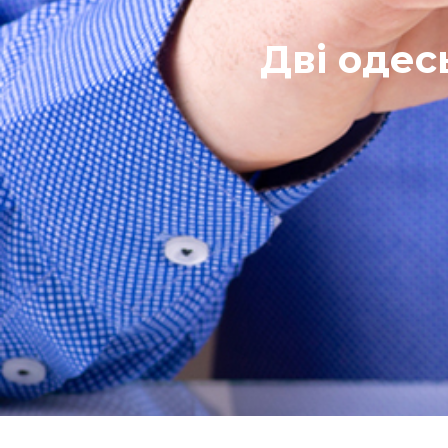
Дві одес