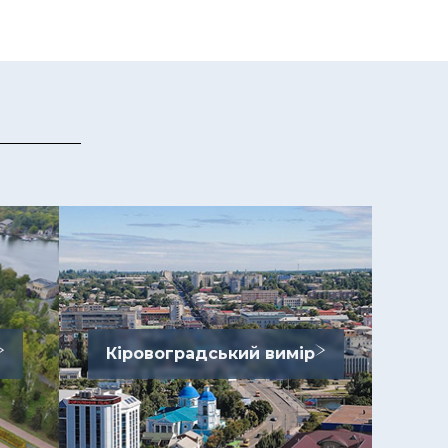
Кіровоградський вимір