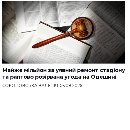
Майже мільйон за уявний ремонт стадіону
та раптово розірвана угода на Одещині
СОКОЛОВСЬКА ВАЛЕРІЯ
|
05.08.2026