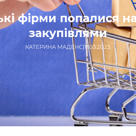
ькі фірми попалися на
закупівлями
КАТЕРИНА МАДЕНС
|
11.03.2023