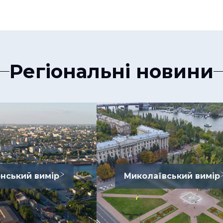
Регіональні новини
нський вимір
Миколаївський вимір