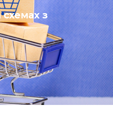
 схемах з