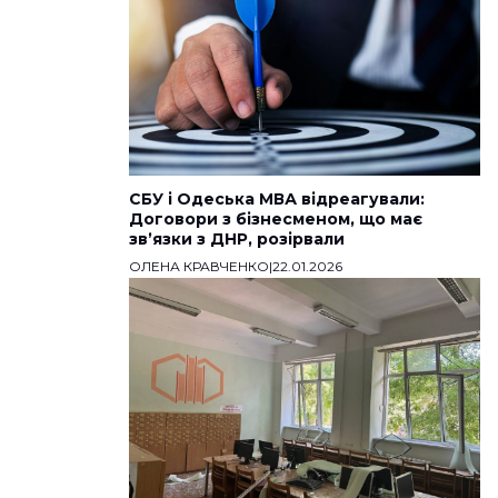
СБУ і Одеська МВА відреагували:
Договори з бізнесменом, що має
звʼязки з ДНР, розірвали
ОЛЕНА КРАВЧЕНКО
|
22.01.2026