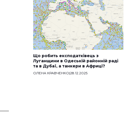
Що робить експодатківець з
Луганщини в Одеській районній раді
та в Дубаї, а танкери в Африці?
ОЛЕНА КРАВЧЕНКО
|
28.12.2025