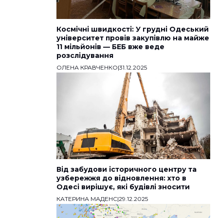
Космічні швидкості: У грудні Одеський
університет провів закупівлю на майже
11 мільйонів — БЕБ вже веде
розслідування
ОЛЕНА КРАВЧЕНКО
|
31.12.2025
Від забудови історичного центру та
узбережжя до відновлення: хто в
Одесі вирішує, які будівлі зносити
КАТЕРИНА МАДЕНС
|
29.12.2025