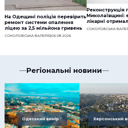
Реконструкція п
Миколаївщині: 
На Одещині поліція перевірить
лікарні отримал
ремонт системи опалення
ліцею за 2,5 мільйона гривень
СОКОЛОВСЬКА ВАЛЕР
СОКОЛОВСЬКА ВАЛЕРІЯ
|
06.08.2026
Регіональні новини
Одеський вимір
Херсонський в