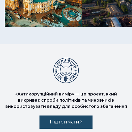
«Антикорупційний вимір» — це проєкт, який
викриває спроби політиків та чиновників
використовувати владу для особистого збагачення
Підтримати