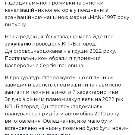
гідродинамічної промивки та очистки
каналізаційних колекторів у поєднанні з
асенізаційною машиною марки «MAN» 1997 року
випуску.
Наша редакція з’ясувала, що мова йде про
закупівлю
проведену КП «Білгород-
Дністровськводоканал» в грудні 2022 року.
Постачальником обрали підприємця
Касперовича Сергія Івановича.
В прокуратурі стверджують, що спільники
завищили вартість спецмашини та навмисно
занизили технічні вимоги й характеристики.
Згідно з річним планом закупівель на 2022 рік
КП «Білгород-Дністровськводоканал»
планувалось придбати автомобіль 2010 року
виготовлення. Обладнання, яке мало бути
встановлено на ньому повинно було бути новим