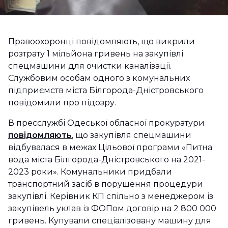
Правоохоронці повідомляють, що викрили
розтрату 1 мільйона гривень на закупівлі
спецмашини для очистки каналізації.
Службовим особам одного з комунальних
підприємств міста Білгорода-Дністровського
повідомили про підозру.
В пресслужбі Одеської обласної прокуратури
повідомляють
, що закупівля спецмашини
відбувалася в межах Цільової програми «Питна
вода міста Білгорода-Дністровського на 2021-
2023 роки». Комунальники придбали
транспортний засіб в порушення процедури
закупівлі. Керівник КП спільно з менеджером із
закупівель уклав із ФОПом договір на 2 800 000
гривень. Купували спеціалізовану машину для