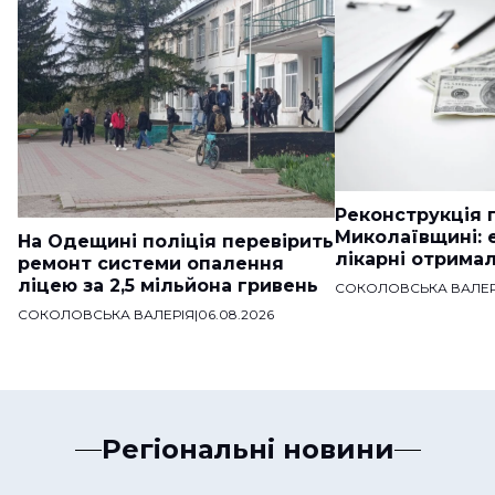
Реконструкція п
Миколаївщині: 
На Одещині поліція перевірить
лікарні отримал
ремонт системи опалення
ліцею за 2,5 мільйона гривень
СОКОЛОВСЬКА ВАЛЕР
СОКОЛОВСЬКА ВАЛЕРІЯ
|
06.08.2026
Регіональні новини