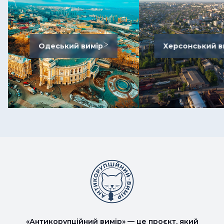
Одеський вимір
Херсонський в
«Антикорупційний вимір» — це проєкт, який