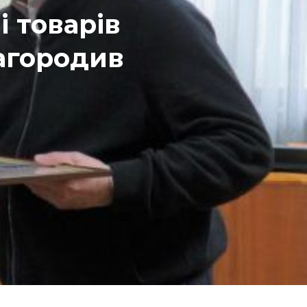
 товарів
нагородив