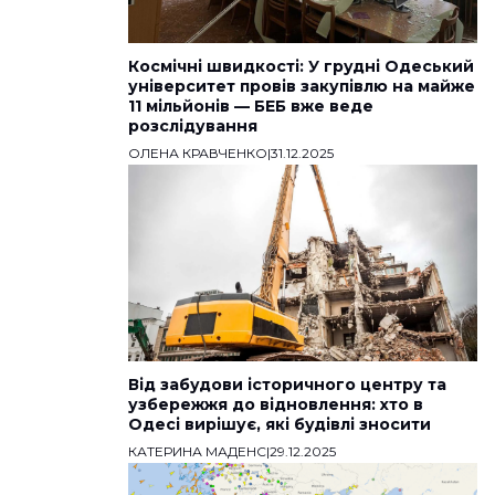
Космічні швидкості: У грудні Одеський
університет провів закупівлю на майже
11 мільйонів — БЕБ вже веде
розслідування
ОЛЕНА КРАВЧЕНКО
|
31.12.2025
Від забудови історичного центру та
узбережжя до відновлення: хто в
Одесі вирішує, які будівлі зносити
КАТЕРИНА МАДЕНС
|
29.12.2025