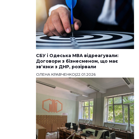
СБУ і Одеська МВА відреагували:
Договори з бізнесменом, що має
звʼязки з ДНР, розірвали
ОЛЕНА КРАВЧЕНКО
|
22.01.2026