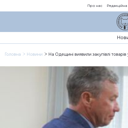
Про нас
Редакційна
Нов
Головна
Новини
На Одещині виявили закупівлі товарів