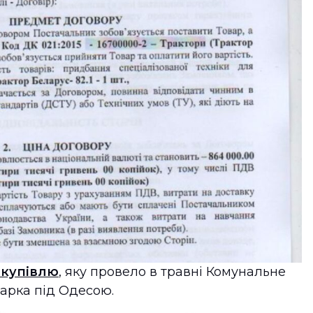
купівлю
, яку провело в травні Комунальне
арка під Одесою.