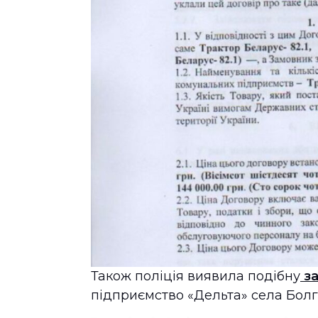
Також поліція виявила подібну
за
підприємство «Дельта» села Болг