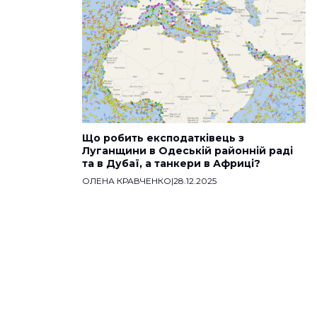
Що робить експодатківець з
Луганщини в Одеській районній раді
та в Дубаї, а танкери в Африці?
ОЛЕНА КРАВЧЕНКО
|
28.12.2025