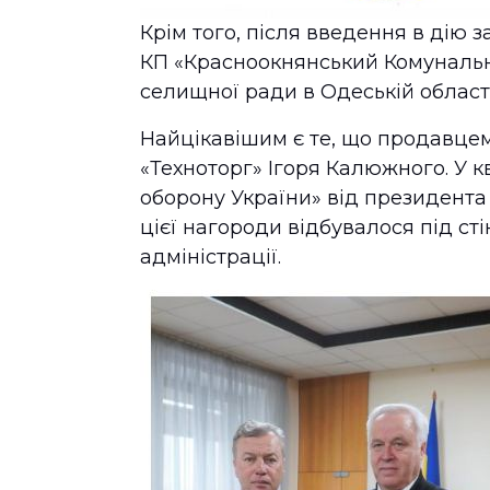
Крім того, після введення в дію з
КП «Красноокнянський Комунальн
селищної ради в Одеській області
Найцікавішим є те, що продавцем,
«Техноторг» Ігоря Калюжного. У кв
оборону України» від президент
цієї нагороди відбувалося під ст
адміністрації.