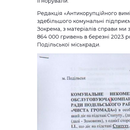
ігнорували.
Редакція «Антикорупційного вимі
здебільшого комунальні підприєм
Зокрема, з матеріалів справи ми з
864 000 гривень в березні 2023 р
Подільської міськради.