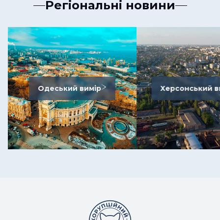
Регіональні новини
Одеський вимір
Херсонський в