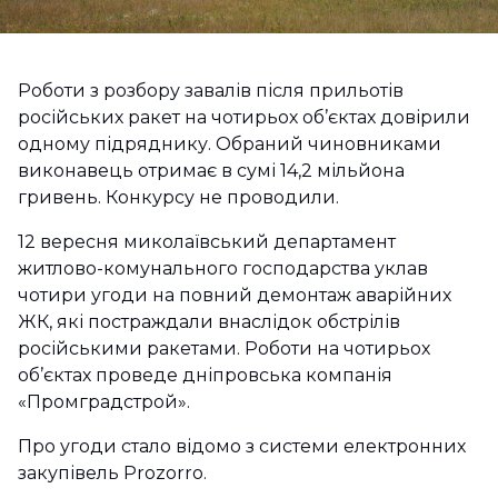
Роботи з розбору завалів після прильотів
російських ракет на чотирьох об’єктах довірили
одному підряднику. Обраний чиновниками
виконавець отримає в сумі 14,2 мільйона
гривень. Конкурсу не проводили.
12 вересня миколаївський департамент
житлово-комунального господарства уклав
чотири угоди на повний демонтаж аварійних
ЖК, які постраждали внаслідок обстрілів
російськими ракетами. Роботи на чотирьох
об’єктах проведе дніпровська компанія
«Промградстрой».
Про угоди стало відомо з системи електронних
закупівель Prozorro.