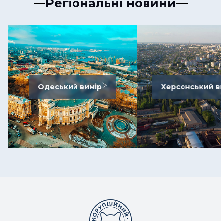
Регіональні новини
Одеський вимір
Херсонський в