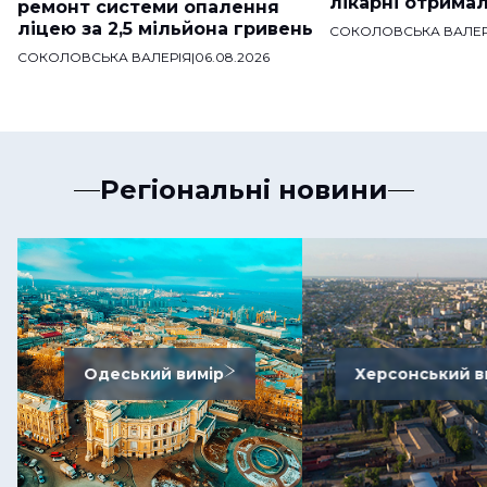
лікарні отримал
ремонт системи опалення
ліцею за 2,5 мільйона гривень
СОКОЛОВСЬКА ВАЛЕР
СОКОЛОВСЬКА ВАЛЕРІЯ
|
06.08.2026
Регіональні новини
Одеський вимір
Херсонський в