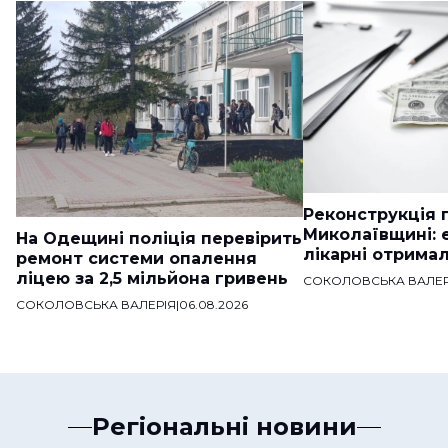
Реконструкція п
Миколаївщині: 
На Одещині поліція перевірить
лікарні отримал
ремонт системи опалення
ліцею за 2,5 мільйона гривень
СОКОЛОВСЬКА ВАЛЕР
СОКОЛОВСЬКА ВАЛЕРІЯ
|
06.08.2026
Регіональні новини