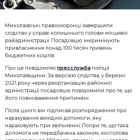
Миколаївські правоохоронці завершили
слідство у справі колишнього голови місцевої
райадміністрації. Посадовцю інкримінують
привласнення понад 100 тисяч гривень
бюджетних коштів.
Про це повідомляє
пресслужба
поліції
Миколаївщини. За версією слідства, у березні
2021 року через реорганізацію районної
адміністрації посадовцю повідомили про те, що
його повноваження припинені.
Після цього він підписав розпорядження про
нарахування вихідної допомоги, яку
нараховують при звільненні. Попри те, що така
допомога не передбачена законом, ексголова