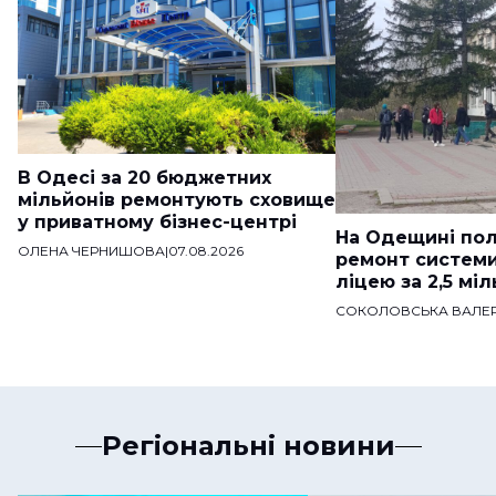
В Одесі за 20 бюджетних
мільйонів ремонтують сховище
у приватному бізнес-центрі
На Одещині пол
ОЛЕНА ЧЕРНИШОВА
|
07.08.2026
ремонт систем
ліцею за 2,5 мі
СОКОЛОВСЬКА ВАЛЕР
Регіональні новини