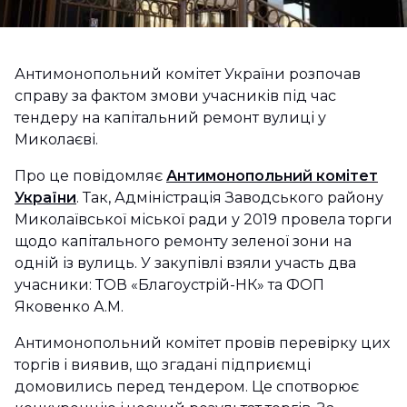
Антимонопольний комітет України розпочав
справу за фактом змови учасників під час
тендеру на капітальний ремонт вулиці у
Миколаєві.
Про це повідомляє
Антимонопольний комітет
України
. Так, Адміністрація Заводського району
Миколаївської міської ради у 2019 провела торги
щодо капітального ремонту зеленої зони на
одній із вулиць. У закупівлі взяли участь два
учасники: ТОВ «Благоустрій-НК» та ФОП
Яковенко А.М.
Антимонопольний комітет провів перевірку цих
торгів і виявив, що згадані підприємці
домовились перед тендером. Це спотворює