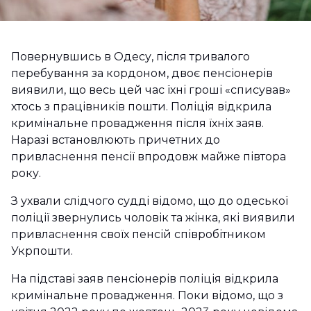
Повернувшись в Одесу, після тривалого
перебування за кордоном, двоє пенсіонерів
виявили, що весь цей час їхні гроші «списував»
хтось з працівників пошти. Поліція відкрила
кримінальне провадження після їхніх заяв.
Наразі встановлюють причетних до
привласнення пенсії впродовж майже півтора
року.
З ухвали слідчого судді відомо, що до одеської
поліції звернулись чоловік та жінка, які виявили
привласнення своїх пенсій співробітником
Укрпошти.
На підставі заяв пенсіонерів поліція відкрила
кримінальне провадження. Поки відомо, що з