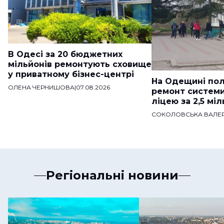
В Одесі за 20 бюджетних
мільйонів ремонтують сховище
у приватному бізнес-центрі
На Одещині пол
ОЛЕНА ЧЕРНИШОВА
|
07.08.2026
ремонт систем
ліцею за 2,5 мі
СОКОЛОВСЬКА ВАЛЕР
Регіональні новини