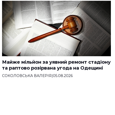
Майже мільйон за уявний ремонт стадіону
та раптово розірвана угода на Одещині
СОКОЛОВСЬКА ВАЛЕРІЯ
|
05.08.2026