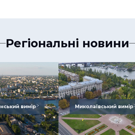
Регіональні новини
нський вимір
Миколаївський вимір