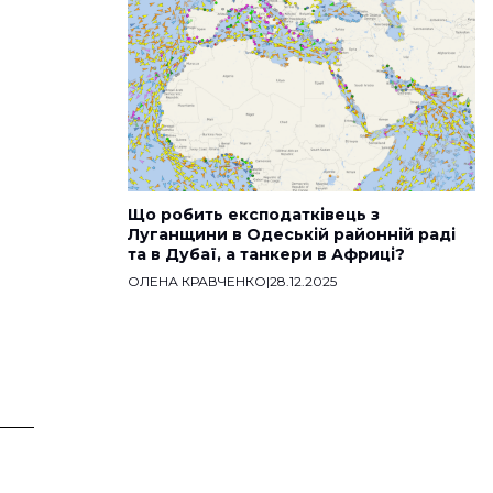
Що робить експодатківець з
Луганщини в Одеській районній раді
та в Дубаї, а танкери в Африці?
ОЛЕНА КРАВЧЕНКО
|
28.12.2025