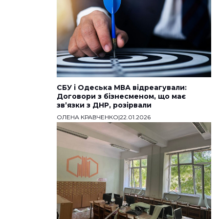
СБУ і Одеська МВА відреагували:
Договори з бізнесменом, що має
звʼязки з ДНР, розірвали
ОЛЕНА КРАВЧЕНКО
|
22.01.2026