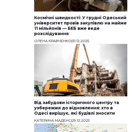
Космічні швидкості: У грудні Одеський
університет провів закупівлю на майже
11 мільйонів — БЕБ вже веде
розслідування
ОЛЕНА КРАВЧЕНКО
|
31.12.2025
Від забудови історичного центру та
узбережжя до відновлення: хто в
Одесі вирішує, які будівлі зносити
КАТЕРИНА МАДЕНС
|
29.12.2025