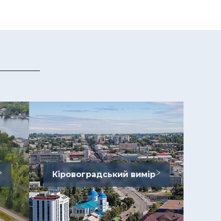
Кіровоградський вимір