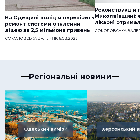
Реконструкція п
Миколаївщині: 
На Одещині поліція перевірить
лікарні отримал
ремонт системи опалення
ліцею за 2,5 мільйона гривень
СОКОЛОВСЬКА ВАЛЕР
СОКОЛОВСЬКА ВАЛЕРІЯ
|
06.08.2026
Регіональні новини
Одеський вимір
Херсонський в