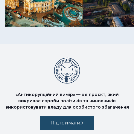
«Антикорупційний вимір» — це проєкт, який
викриває спроби політиків та чиновників
використовувати владу для особистого збагачення
Підтримати