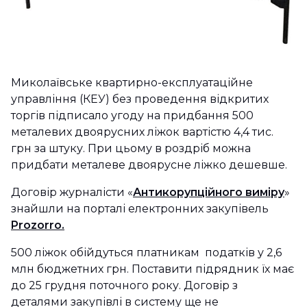
Миколаївське квартирно-експлуатаційне
управління (КЕУ) без проведення відкритих
торгів підписало угоду на придбання 500
металевих двоярусних ліжок вартістю 4,4 тис.
грн за штуку. При цьому в роздріб можна
придбати металеве двоярусне ліжко дешевше.
Договір журналісти «
Антикорупційного виміру
»
знайшли на порталі електронних закупівель
Prozorro.
500 ліжок обійдуться платникам податків у 2,6
млн бюджетних грн. Поставити підрядник їх має
до 25 грудня поточного року. Договір з
деталями закупівлі в систему ще не