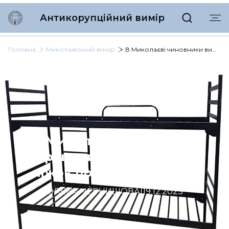
Антикорупційний вимір
Головна
Миколаївський вимір
В Миколаєві чиновники вирішили закупити сотні ліжок по завищеній ціні
В Миколаєві чиновники
вирішили закупити сотні
ліжок по завищеній ціні
ОЛЕНА ЧЕРНИШОВА
|
19.12.2023