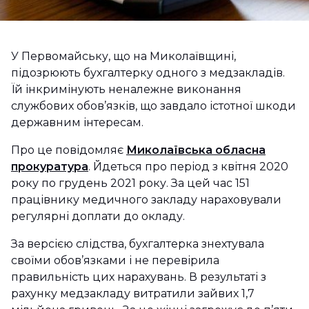
У Первомайську, що на Миколаївщині,
підозрюють бухгалтерку одного з медзакладів.
Їй інкримінують неналежне виконання
службових обов’язків, що завдало істотної шкоди
державним інтересам.
Про це повідомляє
Миколаївська обласна
прокуратура
. Йдеться про період з квітня 2020
року по грудень 2021 року. За цей час 151
працівнику медичного закладу нараховували
регулярні доплати до окладу.
За версією слідства, бухгалтерка знехтувала
своїми обов’язками і не перевірила
правильність цих нарахувань. В результаті з
рахунку медзакладу витратили зайвих 1,7