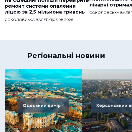
На Одещині поліція перевірить
лікарні отримал
ремонт системи опалення
ліцею за 2,5 мільйона гривень
СОКОЛОВСЬКА ВАЛЕР
СОКОЛОВСЬКА ВАЛЕРІЯ
|
06.08.2026
Регіональні новини
Одеський вимір
Херсонський в