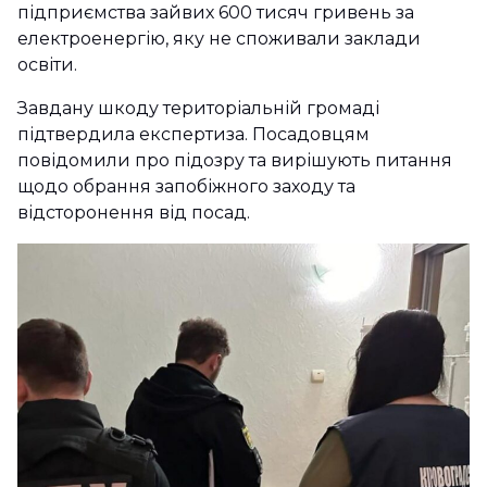
підприємства зайвих 600 тисяч гривень за
електроенергію, яку не споживали заклади
освіти.
Завдану шкоду територіальній громаді
підтвердила експертиза. Посадовцям
повідомили про підозру та вирішують питання
щодо обрання запобіжного заходу та
відсторонення від посад.