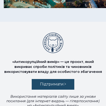
«Антикорупційний вимір» — це проєкт, який
викриває спроби політиків та чиновників
використовувати владу для особистого збагачення
Підтримати
Використання матеріалів сайту лише за умови
посилання (для інтернет-видань — гіперпосилання)
на «Антикорупційний вимір»