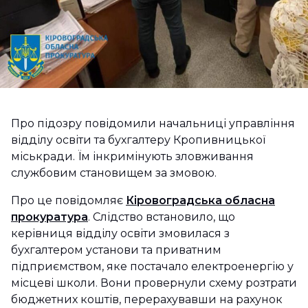
Про підозру повідомили начальниці управління
відділу освіти та бухгалтеру Кропивницької
міськради. Їм інкримінують зловживання
службовим становищем за змовою.
Про це повідомляє
Кіровоградська обласна
прокуратура
. Слідство встановило, що
керівниця відділу освіти змовилася з
бухгалтером установи та приватним
підприємством, яке постачало електроенергію у
місцеві школи. Вони провернули схему розтрати
бюджетних коштів, перерахувавши на рахунок