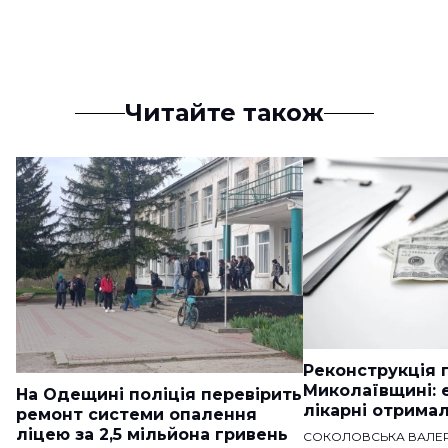
Читайте також
Реконструкція п
Миколаївщині: 
На Одещині поліція перевірить
лікарні отримал
ремонт системи опалення
ліцею за 2,5 мільйона гривень
СОКОЛОВСЬКА ВАЛЕР