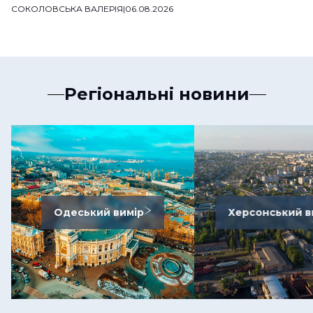
СОКОЛОВСЬКА ВАЛЕРІЯ
|
06.08.2026
Регіональні новини
Одеський вимір
Херсонський в