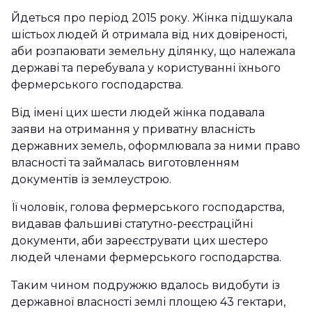
Йдеться про період 2015 року. Жінка підшукала
шістьох людей й отримала від них довіреності,
аби розпаювати земельну ділянку, що належала
державі та перебувала у користуванні їхнього
фермерського господарства.
Від імені цих шести людей жінка подавала
заяви на отримання у приватну власність
державних земель, оформлювала за ними право
власності та займалась виготовленням
документів із землеустрою.
Її чоловік, голова фермерського господарства,
видавав фальшиві статутно-реєстраційні
документи, аби зареєструвати цих шестеро
людей членами фермерського господарства.
Таким чином подружжю вдалось видобути із
державної власності землі площею 43 гектари,