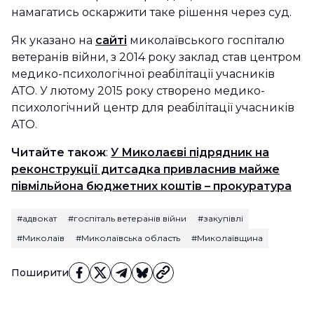
намагатись оскаржити таке рішення через суд.
Як указано на
сайті
миколаївського госпіталю
ветеранів війни, з 2014 року заклад став центром
медико-психологічної реабілітації учасників
АТО. У лютому 2015 року створено медико-
психологічний центр для реабілітації учасників
АТО.
Читайте також
:
У Миколаєві підрядник на
реконструкції дитсадка привласнив майже
півмільйона бюджетних коштів – прокуратура
#адвокат
#госпіталь ветеранів війни
#закупівлі
#Миколаїв
#Миколаївська область
#Миколаївщина
Поширити