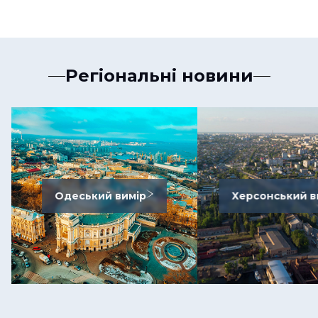
Регіональні новини
Одеський вимір
Херсонський в