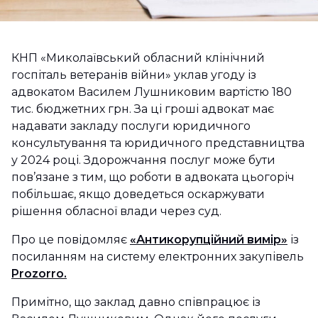
КНП «Миколаївський обласний клінічний
госпіталь ветеранів війни» уклав угоду із
адвокатом Василем Лушниковим вартістю 180
тис. бюджетних грн. За ці гроші адвокат має
надавати закладу послуги юридичного
консультування та юридичного представництва
у 2024 році. Здорожчання послуг може бути
пов’язане з тим, що роботи в адвоката цьогоріч
побільшає, якщо доведеться оскаржувати
рішення обласної влади через суд.
Про це повідомляє
«Антикорупційний вимір»
із
посиланням на систему електронних закупівель
Prozorro.
Примітно, що заклад давно співпрацює із