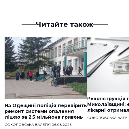
Читайте також
Реконструкція п
Миколаївщині: 
На Одещині поліція перевірить
лікарні отримал
ремонт системи опалення
ліцею за 2,5 мільйона гривень
СОКОЛОВСЬКА ВАЛЕР
СОКОЛОВСЬКА ВАЛЕРІЯ
|
06.08.2026