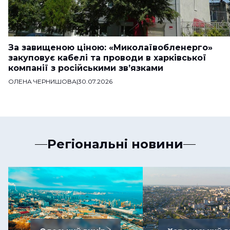
За завищеною ціною: «Миколаївобленерго»
закуповує кабелі та проводи в харківської
компанії з російськими зв’язками
ОЛЕНА ЧЕРНИШОВА
|
30.07.2026
Регіональні новини