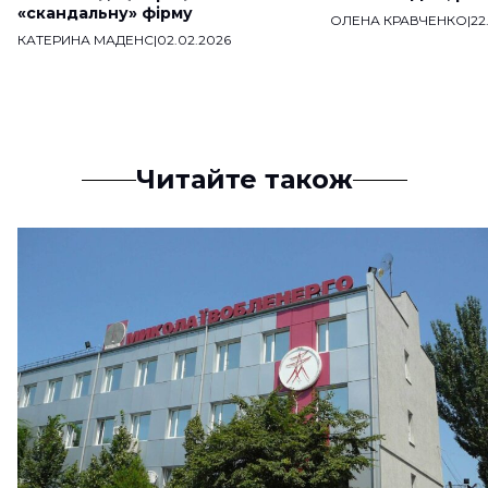
«скандальну» фірму
ОЛЕНА КРАВЧЕНКО
|
22
КАТЕРИНА МАДЕНС
|
02.02.2026
Читайте також