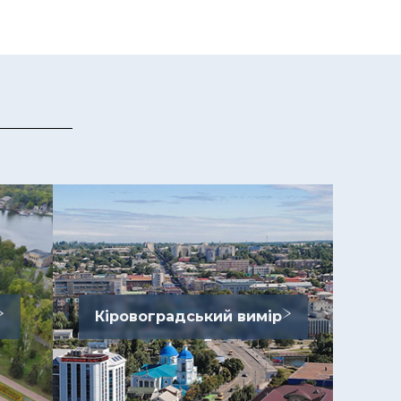
Кіровоградський вимір