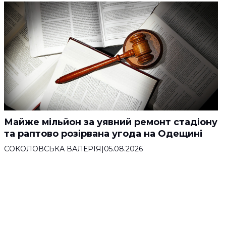
Майже мільйон за уявний ремонт стадіону
та раптово розірвана угода на Одещині
СОКОЛОВСЬКА ВАЛЕРІЯ
|
05.08.2026