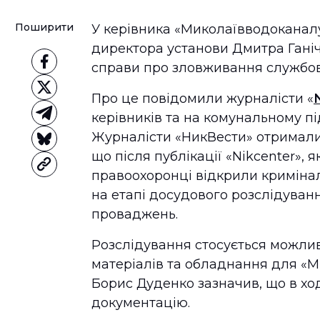
Поширити
У керівника «Миколаївводоканал
директора установи Дмитра Ганіч
справи про зловживання службо
Про це повідомили журналісти «
керівників та на комунальному п
Журналісти «НикВести» отримали 
що після публікації «Nikcenter», 
правоохоронці відкрили криміна
на етапі досудового розслідуван
проваджень.
Розслідування стосується можлив
матеріалів та обладнання для «М
Борис Дуденко зазначив, що в хо
документацію.