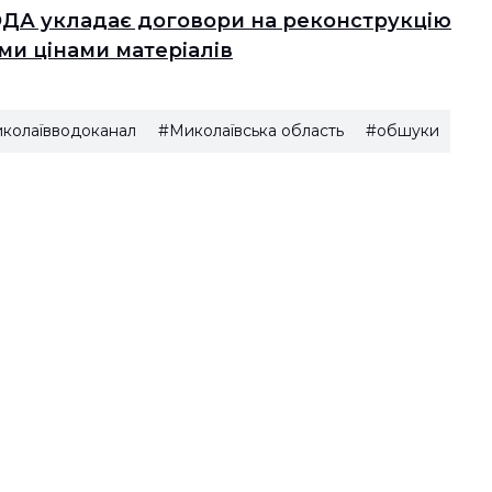
ДА укладає договори на реконструкцію
и цінами матеріалів
колаївводоканал
#Миколаївська область
#обшуки