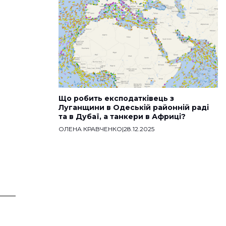
Що робить експодатківець з
Луганщини в Одеській районній раді
та в Дубаї, а танкери в Африці?
ОЛЕНА КРАВЧЕНКО
|
28.12.2025