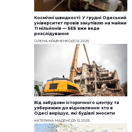
Космічні швидкості: У грудні Одеський
університет провів закупівлю на майже
11 мільйонів — БЕБ вже веде
розслідування
ОЛЕНА КРАВЧЕНКО
|
31.12.2025
Від забудови історичного центру та
узбережжя до відновлення: хто в
Одесі вирішує, які будівлі зносити
КАТЕРИНА МАДЕНС
|
29.12.2025