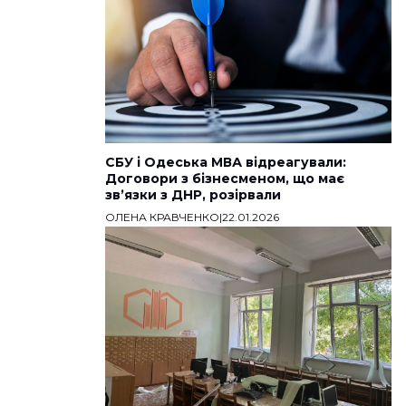
СБУ і Одеська МВА відреагували:
Договори з бізнесменом, що має
звʼязки з ДНР, розірвали
ОЛЕНА КРАВЧЕНКО
|
22.01.2026