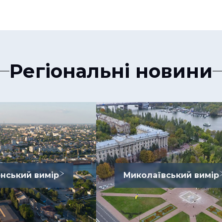
Регіональні новини
нський вимір
Миколаївський вимір