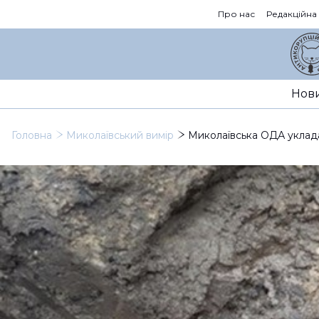
Про нас
Редакційна
Нов
Головна
Миколаївський вимір
Миколаївська ОДА уклада