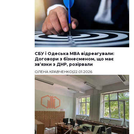
СБУ і Одеська МВА відреагували:
Договори з бізнесменом, що має
звʼязки з ДНР, розірвали
ОЛЕНА КРАВЧЕНКО
|
22.01.2026