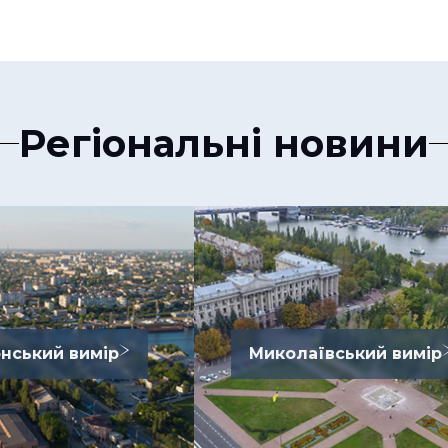
Регіональні новини
нський вимір
Миколаївський вимір