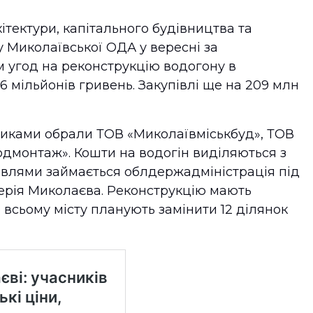
ітектури, капітального будівництва та
 Миколаївської ОДА у вересні за
м угод на реконструкцію водогону в
 мільйонів гривень. Закупівлі ще на 209 млн
никами обрали ТОВ «Миколаївміськбуд», ТОВ
дмонтаж». Кошти на водогін виділяються з
івлями займається облдержадміністрація під
мерія Миколаєва. Реконструкцію мають
 всьому місту планують замінити 12 ділянок