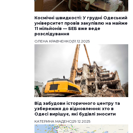
Космічні швидкості: У грудні Одеський
університет провів закупівлю на майже
11 мільйонів — БЕБ вже веде
розслідування
ОЛЕНА КРАВЧЕНКО
|
31.12.2025
Від забудови історичного центру та
узбережжя до відновлення: хто в
Одесі вирішує, які будівлі зносити
КАТЕРИНА МАДЕНС
|
29.12.2025