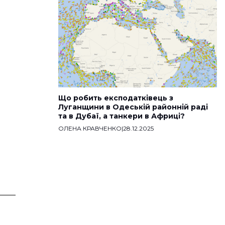
Що робить експодатківець з
Луганщини в Одеській районній раді
та в Дубаї, а танкери в Африці?
ОЛЕНА КРАВЧЕНКО
|
28.12.2025