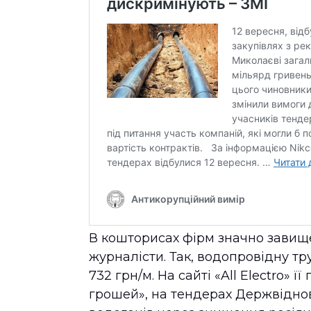
В кошторисах фірм значно завище
журналісти. Так, водопровідну тр
732 грн/м. На сайті «All Electro» 
грошей», на тендерах Держвідно