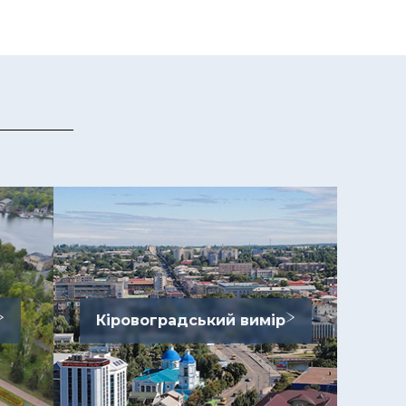
Кіровоградський вимір