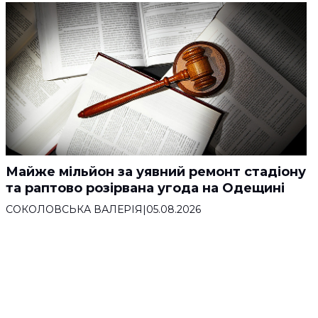
Майже мільйон за уявний ремонт стадіону
та раптово розірвана угода на Одещині
СОКОЛОВСЬКА ВАЛЕРІЯ
|
05.08.2026