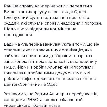
Раніше справу Альперіна хотіли передати з
Вищого антикорсуду на розгляд в Одесі.
Головуючий суддя тоді заявляв про те, що
суддям, які слухали справу, надходили погрози.
Щодо цього відкрили кримінальне
провадження.
Вадима Альперіна звинувачують в тому, що він
створив і очолив злочинну організацію, яка
займалася ввезенням до України товарів за
заниженою митною вартістю. Як встановили у
НАБУ, фірми з орбіти Альперіна імпортували
товари за підробленими документами, які
робили в офісі одеського бізнесмена в бізнес-
центрі «Сонячний» в Одесі.
Зазначимо, що Вадим Альперін перебуває під
санкціями РНБО, а також позбавлений
українського громадянства.