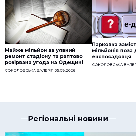
Парковка заміст
Майже мільйон за уявний
мільйонів поза
ремонт стадіону та раптово
експосадовця
розірвана угода на Одещині
СОКОЛОВСЬКА ВАЛЕР
СОКОЛОВСЬКА ВАЛЕРІЯ
|
05.08.2026
Регіональні новини