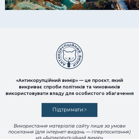
«Антикорупційний вимір» — це проєкт, який
викриває спроби політиків та чиновників
використовувати владу для особистого збагачення
Підтримати
Використання матеріалів сайту лише за умови
посилання (для інтернет-видань — гіперпосилання)
на «Антикорупційний вимір»