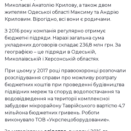
Миколаєві Анатолію Крилову, а також двом
жителям Одеської області Максиму та Андрію
Криловим. Вірогідно, всі вони є родичами.
З 2016 року компанія регулярно отримує
бюджетні підряди. Наразі загальна сума
укладених договорів складає 236,8 млн грн. За
географією – це підряди в Одеській,
Миколаївській і Херсонській областях.
При цьому у 2017 році правоохоронці розпочали
розслідування справи про можливу розтрату
бюджетних коштів при проведенні будівництва
підвідних мереж та споруд водопостачання та
водовідведення на території комплексної
забудови мікрорайону Таврійського вартістю 4,7
мільйона бюджетних гривень. Роботи
виконувало ТОВ «Укрспецоборудование».