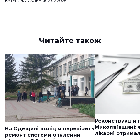
КАТЕРИНА МАДЕНС
|
02.02.2026
Читайте також
Реконструкція п
Миколаївщині: 
На Одещині поліція перевірить
лікарні отримал
ремонт системи опалення