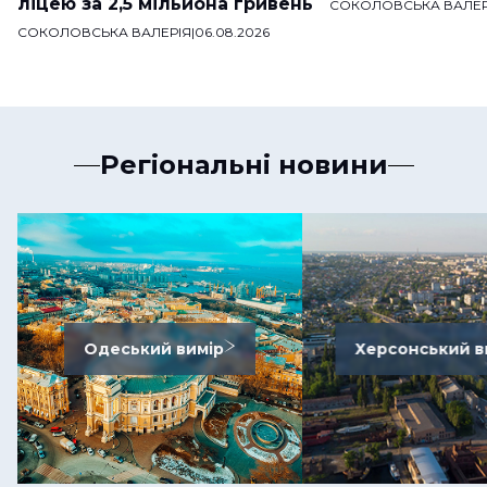
ліцею за 2,5 мільйона гривень
СОКОЛОВСЬКА ВАЛЕР
СОКОЛОВСЬКА ВАЛЕРІЯ
|
06.08.2026
Регіональні новини
Одеський вимір
Херсонський в