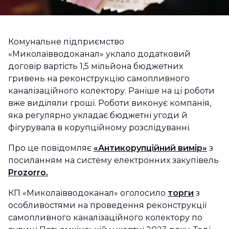
Комунальне підприємство
«Миколаївводоканал» уклало додатковий
договір вартість 1,5 мільйона бюджетних
гривень на реконструкцію самопливного
каналізаційного колектору. Раніше на ці роботи
вже виділяли гроші. Роботи виконує компанія,
яка регулярно укладає бюджетні угоди й
фігурувала в корупційному розслідуванні.
Про це повідомляє
«Антикорупційний вимір»
з
посиланням на систему електронних закупівель
Prozorro.
КП «Миколаївводоканал» оголосило
торги
з
особливостями на проведення реконструкції
самопливного каналізаційного колектору по