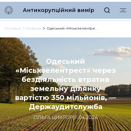
Антикорупційний вимір
Головна
Новини
Одеський «Міськзелентрест» через бездіяльність втратив земельну ділянку вартістю 350 мільйонів, — Держаудитслужба
Одеський
«Міськзелентрест» через
бездіяльність втратив
земельну ділянку
вартістю 350 мільйонів, —
Держаудитслужба
ОЛЬГА ЦИКТОР
|
11.04.2024