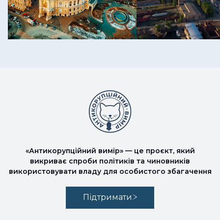
«Антикорупційний вимір» — це проєкт, який
викриває спроби політиків та чиновників
використовувати владу для особистого збагачення
Підтримати