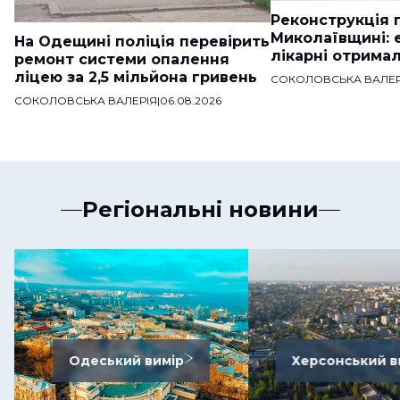
Реконструкція п
Миколаївщині: 
На Одещині поліція перевірить
лікарні отримал
ремонт системи опалення
ліцею за 2,5 мільйона гривень
СОКОЛОВСЬКА ВАЛЕР
СОКОЛОВСЬКА ВАЛЕРІЯ
|
06.08.2026
Регіональні новини
Одеський вимір
Херсонський в