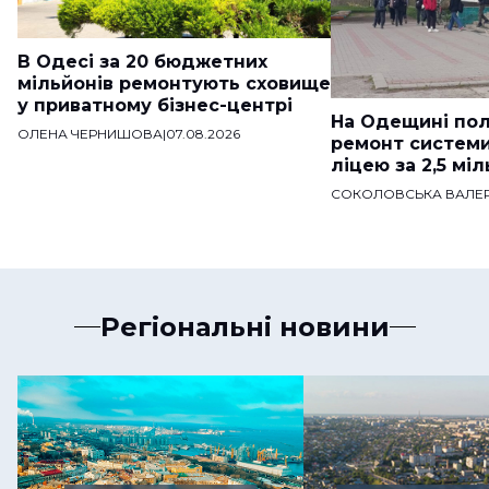
В Одесі за 20 бюджетних
мільйонів ремонтують сховище
у приватному бізнес-центрі
На Одещині пол
ОЛЕНА ЧЕРНИШОВА
|
07.08.2026
ремонт систем
ліцею за 2,5 мі
СОКОЛОВСЬКА ВАЛЕР
Регіональні новини