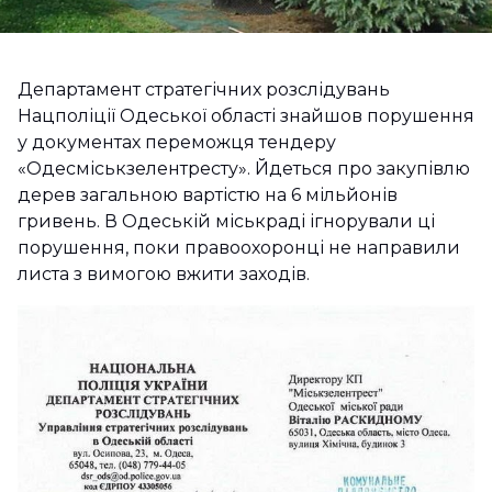
Департамент стратегічних розслідувань
Нацполіції Одеської області знайшов порушення
у документах переможця тендеру
«Одесміськзелентресту». Йдеться про закупівлю
дерев загальною вартістю на 6 мільйонів
гривень. В Одеській міськраді ігнорували ці
порушення, поки правоохоронці не направили
листа з вимогою вжити заходів.