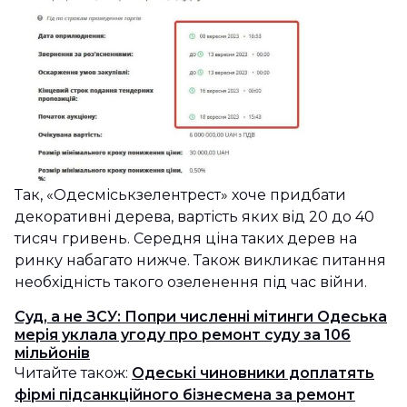
Так, «Одесміськзелентрест» хоче придбати
декоративні дерева, вартість яких від 20 до 40
тисяч гривень. Середня ціна таких дерев на
ринку набагато нижче. Також викликає питання
необхідність такого озеленення під час війни.
Суд, а не ЗСУ: Попри численні мітинги Одеська
мерія уклала угоду про ремонт суду за 106
мільйонів
Читайте також:
Одеські чиновники доплатять
фірмі підсанкційного бізнесмена за ремонт