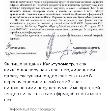
Як пише видання
Культурометр
, після
виявлення порушень поліцією, чиновники
одразу скасували тендер і замість нього 8
вересня створили такий самий, але з
виправленими порушеннями. Ймовірно, цей
тендер виграє та ж сама фірма, або пов’язана з
нею.