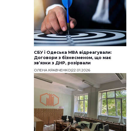
СБУ і Одеська МВА відреагували:
Договори з бізнесменом, що має
звʼязки з ДНР, розірвали
ОЛЕНА КРАВЧЕНКО
|
22.01.2026