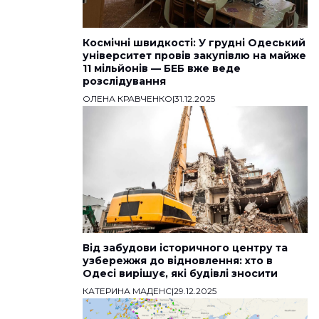
Космічні швидкості: У грудні Одеський
університет провів закупівлю на майже
11 мільйонів — БЕБ вже веде
розслідування
ОЛЕНА КРАВЧЕНКО
|
31.12.2025
Від забудови історичного центру та
узбережжя до відновлення: хто в
Одесі вирішує, які будівлі зносити
КАТЕРИНА МАДЕНС
|
29.12.2025