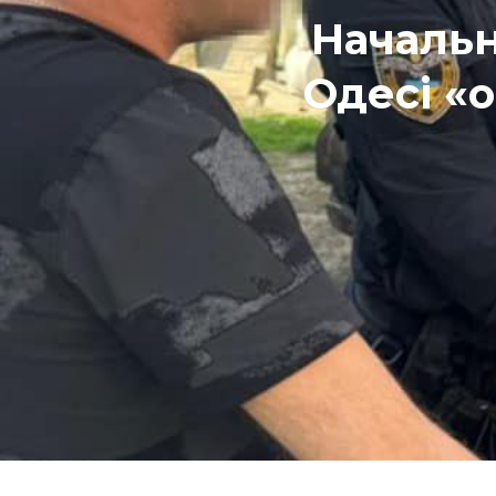
Начальн
Одесі «