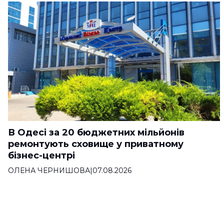
В Одесі за 20 бюджетних мільйонів
ремонтують сховище у приватному
бізнес-центрі
ОЛЕНА ЧЕРНИШОВА
|
07.08.2026