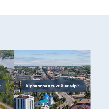
Кіровоградський вимір