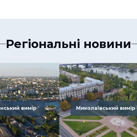
Регіональні новини
нський вимір
Миколаївський вимір