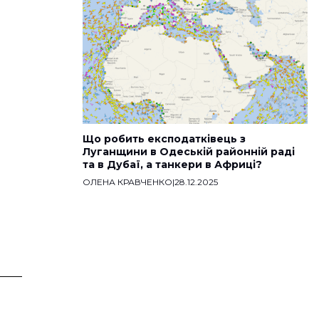
Що робить експодатківець з
Луганщини в Одеській районній раді
та в Дубаї, а танкери в Африці?
ОЛЕНА КРАВЧЕНКО
|
28.12.2025