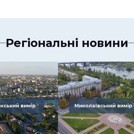
Регіональні новини
нський вимір
Миколаївський вимір