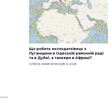
Що робить експодатківець з
Луганщини в Одеській районній раді
та в Дубаї, а танкери в Африці?
ОЛЕНА КРАВЧЕНКО
|
28.12.2025