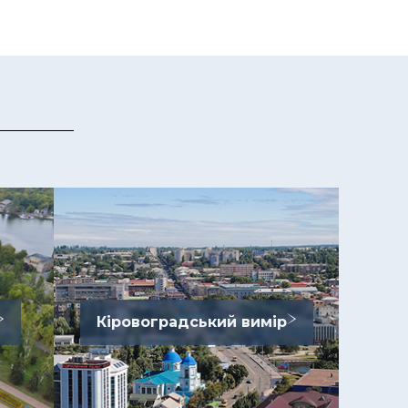
Кіровоградський вимір