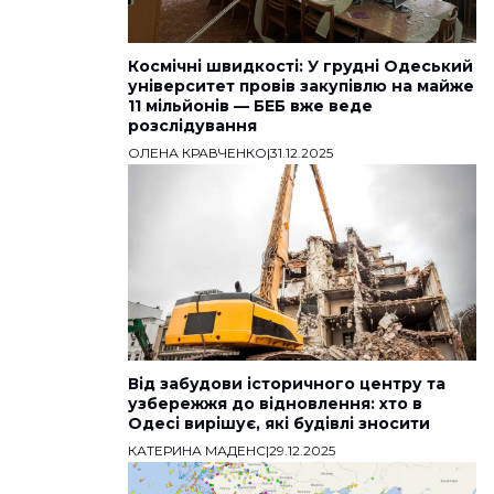
Космічні швидкості: У грудні Одеський
університет провів закупівлю на майже
11 мільйонів — БЕБ вже веде
розслідування
ОЛЕНА КРАВЧЕНКО
|
31.12.2025
Від забудови історичного центру та
узбережжя до відновлення: хто в
Одесі вирішує, які будівлі зносити
КАТЕРИНА МАДЕНС
|
29.12.2025