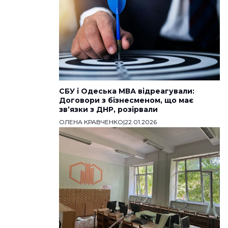
СБУ і Одеська МВА відреагували:
Договори з бізнесменом, що має
звʼязки з ДНР, розірвали
ОЛЕНА КРАВЧЕНКО
|
22.01.2026