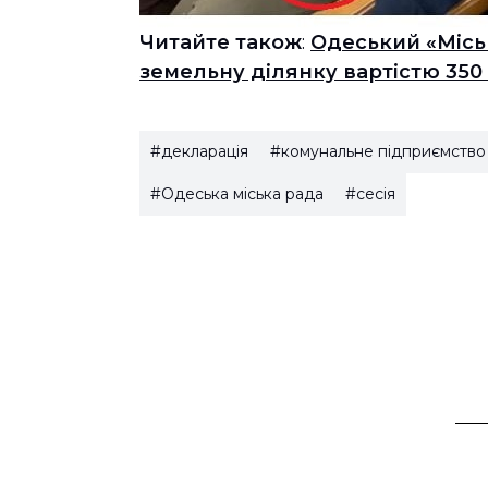
Читайте також
:
Одеський «Місь
земельну ділянку вартістю 35
#декларація
#комунальне підприємство
#Одеська міська рада
#сесія