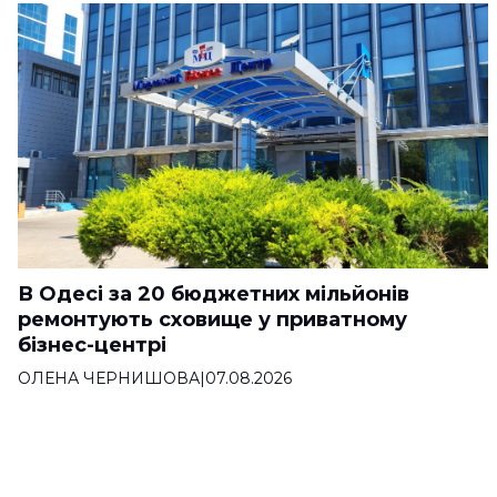
В Одесі за 20 бюджетних мільйонів
ремонтують сховище у приватному
бізнес-центрі
ОЛЕНА ЧЕРНИШОВА
|
07.08.2026