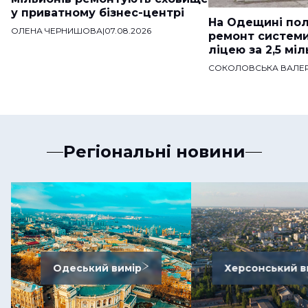
у приватному бізнес-центрі
На Одещині пол
ОЛЕНА ЧЕРНИШОВА
|
07.08.2026
ремонт систем
ліцею за 2,5 мі
СОКОЛОВСЬКА ВАЛЕР
Регіональні новини
Одеський вимір
Херсонський в