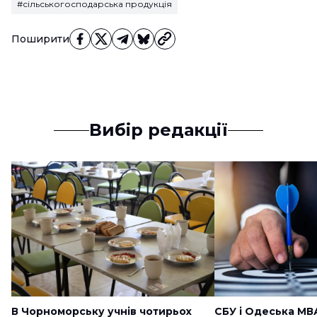
#сільськогосподарська продукція
Поширити
Вибір редакції
В Чорноморську учнів чотирьох
СБУ і Одеська МВ