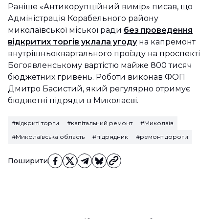
Раніше «Антикорупційний вимір» писав, що
Адміністрація Корабельного району
миколаївської міської ради
без проведення
відкритих торгів уклала угоду
на капремонт
внутрішньоквартального проїзду на проспекті
Богоявленському вартістю майже 800 тисяч
бюджетних гривень. Роботи виконав ФОП
Дмитро Басистий, який регулярно отримує
бюджетні підряди в Миколаєві.
#відкриті торги
#капітальний ремонт
#Миколаїв
#Миколаївська область
#підрядник
#ремонт дороги
Поширити