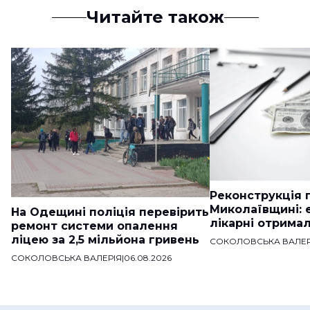
Читайте також
Реконструкція п
Миколаївщині: 
На Одещині поліція перевірить
лікарні отримал
ремонт системи опалення
ліцею за 2,5 мільйона гривень
СОКОЛОВСЬКА ВАЛЕР
СОКОЛОВСЬКА ВАЛЕРІЯ
|
06.08.2026