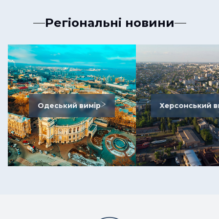
Регіональні новини
Одеський вимір
Херсонський в